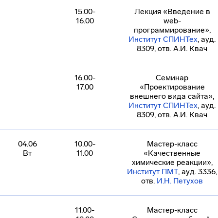
15.00-
Лекция «Введение в
16.00
web-
программирование»,
Институт СПИНТех
, ауд.
8309, отв. А.И. Квач
16.00-
Семинар
17.00
«Проектирование
внешнего вида сайта»,
Институт СПИНТех
, ауд.
8309, отв. А.И. Квач
04.06
10.00-
Мастер-класс
Вт
11.00
«Качественные
химические реакции»,
Институт ПМТ
, ауд. 3336,
отв.
И.Н. Петухов
11.00-
Мастер-класс