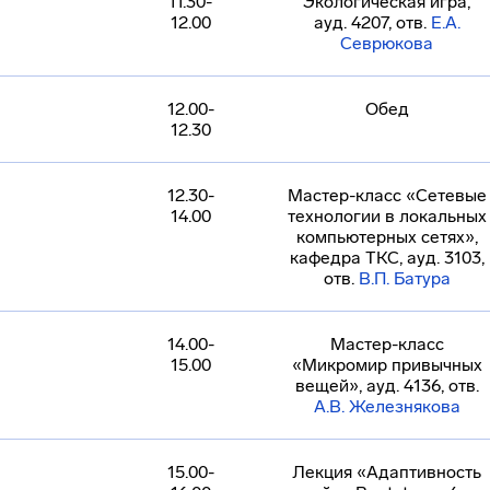
11.30-
Экологическая игра,
12.00
ауд. 4207, отв.
Е.А.
Севрюкова
12.00-
Обед
12.30
12.30-
Мастер-класс «Сетевые
14.00
технологии в локальных
компьютерных сетях»,
кафедра ТКС, ауд. 3103,
отв.
В.П. Батура
14.00-
Мастер-класс
15.00
«Микромир привычных
вещей», ауд. 4136, отв.
А.В. Железнякова
15.00-
Лекция «Адаптивность