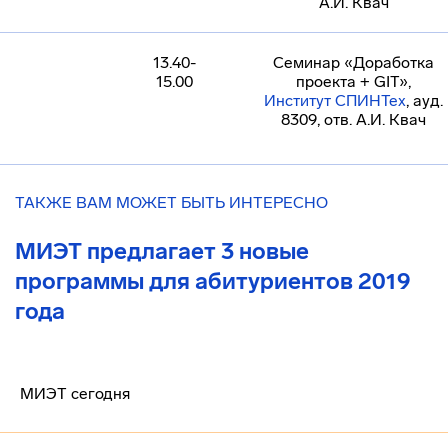
А.И. Квач
13.40-
Семинар «Доработка
15.00
проекта + GIT»,
Институт СПИНТех
, ауд.
8309, отв. А.И. Квач
ТАКЖЕ ВАМ МОЖЕТ БЫТЬ ИНТЕРЕСНО
МИЭТ предлагает 3 новые
программы для абитуриентов 2019
года
МИЭТ сегодня