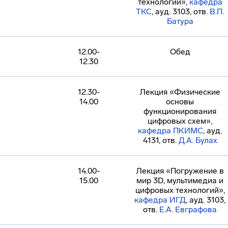
технологии»,
кафедра
ТКС
, ауд. 3103, отв.
В.П.
Батура
12.00-
Обед
12.30
12.30-
Лекция «Физические
14.00
основы
функционирования
цифровых схем»,
кафедра ПКИМС
, ауд.
4131, отв.
Д.А. Булах
14.00-
Лекция «Погружение в
15.00
мир 3D, мультимедиа и
цифровых технологий»,
кафедра ИГД
, ауд. 3103,
отв.
Е.А. Евграфова