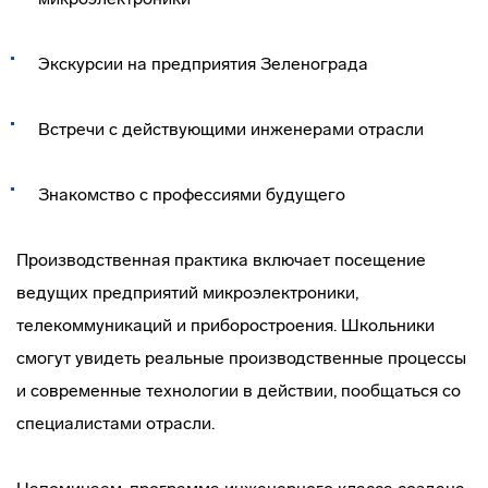
Экскурсии на предприятия Зеленограда
Встречи с действующими инженерами отрасли
Знакомство с профессиями будущего
Производственная практика включает посещение
ведущих предприятий микроэлектроники,
телекоммуникаций и приборостроения. Школьники
смогут увидеть реальные производственные процессы
и современные технологии в действии, пообщаться со
специалистами отрасли.