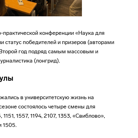
о-практической конференции «Наука для
и статус победителей и призеров (авторами
 Второй год подряд самым массовым и
рналистика (лонгрид).
кулы
жались в университетскую жизнь на
сезоне состоялось четыре смены для
1151, 1557, 1194, 2107, 1353, «Свиблово»,
и 1505.