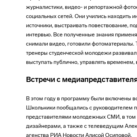
журналистики, видео- и репортажной фото
социальных сетей. Они учились находить 
источники, выстраивать повествование, по
интервью. Все полученные знания применял
снимали видео, готовили фотоматериалы. 
тренеры студенческой молодежи развивал
выступать публично, управлять временем,
Встречи с медиапредставител
В этом году в программу были включены 
Школьники пообщались с руководителем 
представителями молодежных СМИ, в том 
дизайнерами, а также с телеведущим Ал
агенства РИА Новости Алисой Осиповой.