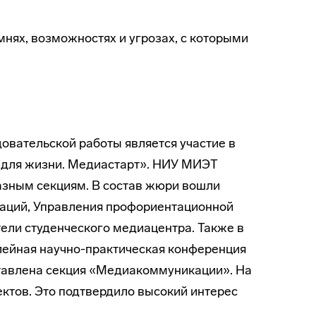
мнях, возможностях и угрозах, с которыми
овательской работы является участие в
 для жизни. Медиастарт». НИУ МИЭТ
разным секциям. В состав жюри вошли
аций, Управления профориентационной
тели студенческого медиацентра. Также в
илейная научно-практическая конференция
ставлена секция «Медиакоммуникации». На
ктов. Это подтвердило высокий интерес