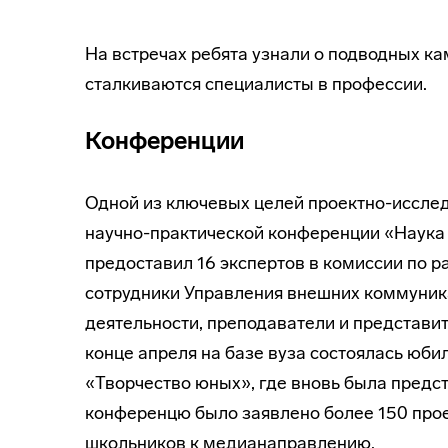
На встречах ребята узнали о подводных ка
сталкиваются специалисты в профессии.
Конференции
Одной из ключевых целей проектно-исслед
научно-практической конференции «Наука
предоставил 16 экспертов в комиссии по 
сотрудники Управления внешних коммуник
деятельности, преподаватели и представи
конце апреля на базе вуза состоялась юб
«Творчество юных», где вновь была пред
конференцю было заявлено более 150 прое
школьников к медианаправлению.