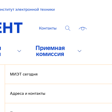
нститут электронной техники
Контакты
и
Приемная
и
комиссия
МИЭТ сегодня
Адреса и контакты