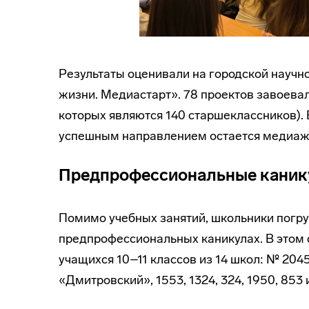
Результаты оценивали на городской научн
жизни. Медиастарт». 78 проектов завоевал
которых являются 140 старшеклассников).
успешным направлением остается медиажу
Предпрофессиональные кани
Помимо учебных занятий, школьники погру
предпрофессиональных каникулах. В этом 
учащихся 10–11 классов из 14 школ: № 2045, 
«Дмитровский», 1553, 1324, 324, 1950, 853 