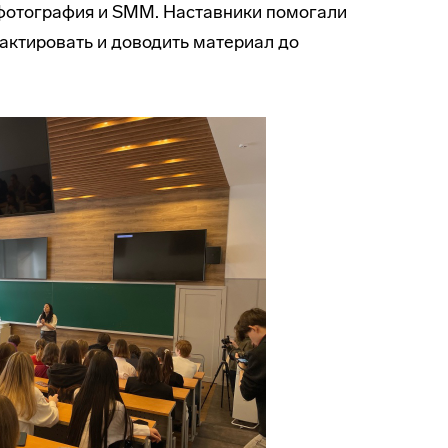
фотография и SMM. Наставники помогали
дактировать и доводить материал до