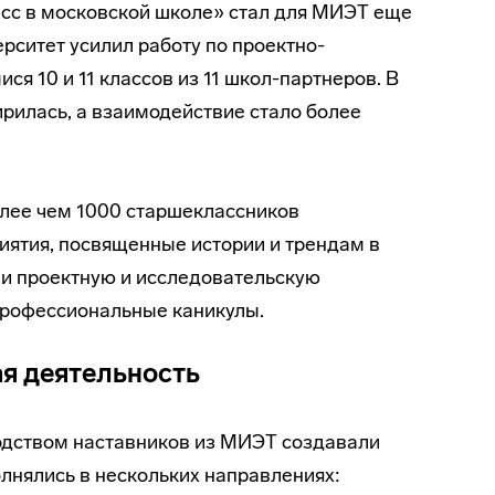
сс в московской школе» стал для МИЭТ еще
ситет усилил работу по проектно-
я 10 и 11 классов из 11 школ-партнеров. В
рилась, а взаимодействие стало более
олее чем 1000 старшеклассников
ятия, посвященные истории и трендам в
ли проектную и исследовательскую
профессиональные каникулы.
я деятельность
одством наставников из МИЭТ создавали
нялись в нескольких направлениях: