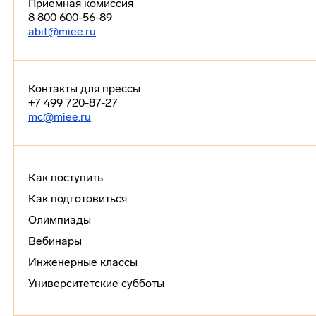
Приемная комиссия
8 800 600-56-89
abit@miee.ru
Контакты для прессы
+7 499 720-87-27
mc@miee.ru
Как поступить
Как подготовиться
Олимпиады
Вебинары
Инженерные классы
Университетские субботы