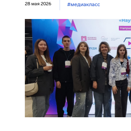
28 мая 2026
#медиакласс