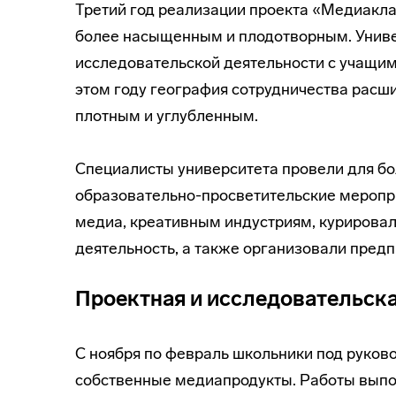
Третий год реализации проекта «Медиакла
более насыщенным и плодотворным. Универ
исследовательской деятельности с учащимис
этом году география сотрудничества расши
плотным и углубленным.
Специалисты университета провели для б
образовательно-просветительские меропри
медиа, креативным индустриям, курирова
деятельность, а также организовали пред
Проектная и исследовательска
С ноября по февраль школьники под руков
собственные медиапродукты. Работы выпол