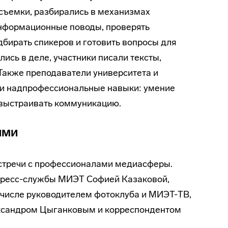
съемки, разбирались в механизмах
информационные поводы, проверять
дбирать спикеров и готовить вопросы для
ись в деле, участники писали тексты,
Также преподаватели университета и
и надпрофессиональные навыки: умение
 выстраивать коммуникацию.
ями
встречи с профессионалами медиасферы.
пресс-службы МИЭТ Софией Казаковой,
числе руководителем фотоклуба и МИЭТ-ТВ,
ександром Цыганковым и корреспондентом