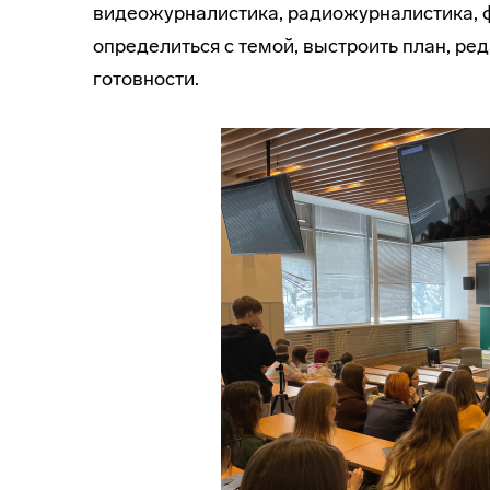
видеожурналистика, радиожурналистика, 
определиться с темой, выстроить план, ре
готовности.