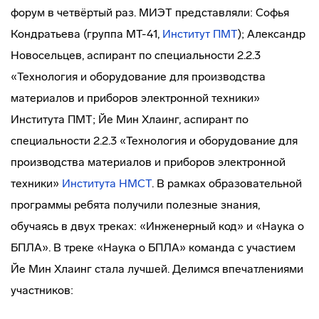
форум в четвёртый раз. МИЭТ представляли: Софья
Кондратьева (группа МТ-41,
Институт ПМТ
); Александр
Новосельцев, аспирант по специальности 2.2.3
«Технология и оборудование для производства
материалов и приборов электронной техники»
Института ПМТ; Йе Мин Хлаинг, аспирант по
специальности 2.2.3 «Технология и оборудование для
производства материалов и приборов электронной
техники»
Инсти
тута
НМСТ
. В рамках образовательной
программы ребята получили полезные знания,
обучаясь в двух треках: «Инженерный код» и «Наука о
БПЛА». В треке «Наука о БПЛА» команда с участием
Йе Мин Хлаинг стала лучшей. Делимся впечатлениями
участников: