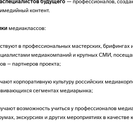
аспециалистов будущего
— профессионалов, созда
имедийный контент.
ики
медиаклассов:
ствуют в профессиональных мастерских, брифингах 
циалистами медиакомпаний и крупных СМИ, посещают
ов – партнеров проекта;
чают корпоративную культуру российских медиакорп
звивающихся сегментах медиарынка;
учают возможность учиться у профессионалов медиа
умах, экскурсиях и других мероприятиях в качестве