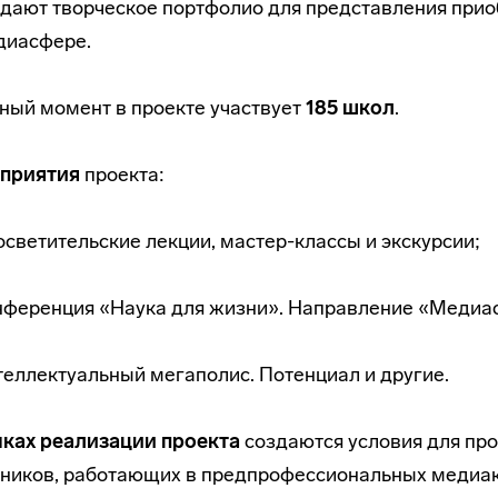
дают творческое портфолио для представления прио
диасфере.
ный момент в проекте участвует
185 школ
.
приятия
проекта:
светительские лекции, мастер-классы и экскурсии;
нференция «Наука для жизни». Направление «Медиас
еллектуальный мегаполис. Потенциал и другие.
мках реализации проекта
создаются условия для пр
ников, работающих в предпрофессиональных медиак