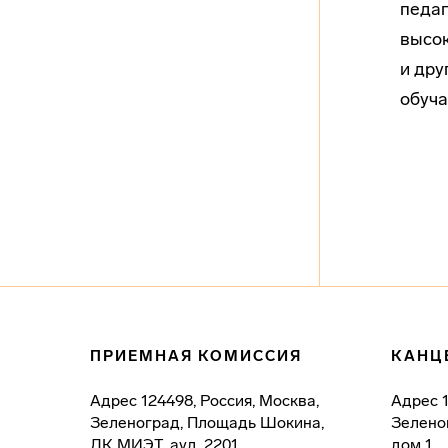
педаг
высок
и дру
обуча
ПРИЕМНАЯ КОМИССИЯ
КАНЦ
Адрес
124498, Россия, Москва,
Адрес
Зеленоград, Площадь Шокина,
Зелено
ДК МИЭТ, ауд. 2201
дом 1