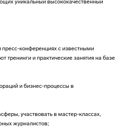
ющих уникальный высококачественный
и пресс-конференциях с известными
 тренинги и практические занятия на базе
ораций и бизнес-процессы в
сферы, участвовать в мастер-классах,
 юных журналистов;