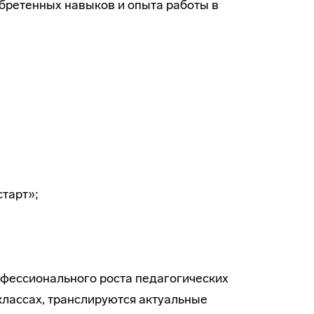
бретенных навыков и опыта работы в
тарт»;
офессионального роста педагогических
лассах, транслируются актуальные