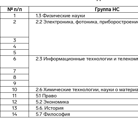
№ п/п
Группа НС
1
1.3 Физические науки
2
2.2 Электроника, фотоника, приборостроени
3
4
5
6
2.3 Информационные технологии и телеко
7
8
9
10
2.6 Химические технологии, науки о матери
11
5.1 Право
12
5.2 Экономика
13
5.6. История
14
5.7 Философия