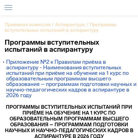
Приемная комиссия
/
Аспирантура
/
Программы
вступительных испытаний в аспирантуру
Программы вступительных
испытаний в аспирантуру
Приложение №2 к Правилам приёма в
аспирантуру - Наименования вступительных
испытаний при приёме на обучение на 1 курс по
образовательным программам высшего
образования – программам подготовки научных и
научно-педагогических кадров в аспирантуре в
2026 году
ПРОГРАММЫ ВСТУПИТЕЛЬНЫХ ИСПЫТАНИЙ ПРИ
ПРИЁМЕ НА ОБУЧЕНИЕ НА 1 КУРС
ПО
ОБРАЗОВАТЕЛЬНЫМ ПРОГРАММАМ ВЫСШЕГО
ОБРАЗОВАНИЯ – ПРОГРАММАМ ПОДГОТОВКИ
НАУЧНЫХ И НАУЧНО-ПЕДАГОГИЧЕСКИХ КАДРОВ В
АСПИРАНТУРЕ
В 2026 ГОДУ