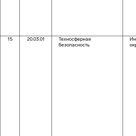
15
20.03.01
Техносферная
Ин
безопасность
ок