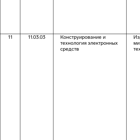
11
11.03.03
Конструирование и
Из
технология электронных
ми
средств
те