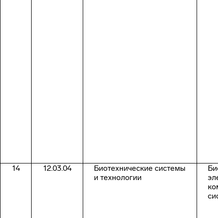
14
12.03.04
Биотехнические системы
Би
и технологии
эл
ко
си