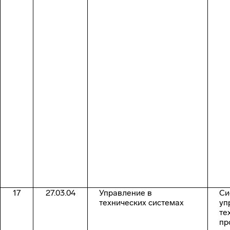
17
27.03.04
Управление в
Си
технических системах
уп
те
пр