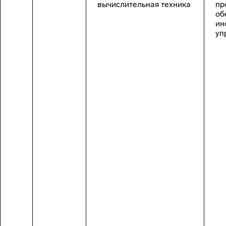
вычислительная техника
пр
об
ин
уп