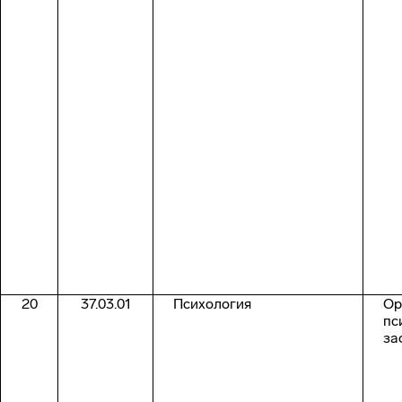
20
37.03.01
Психология
Ор
пс
за