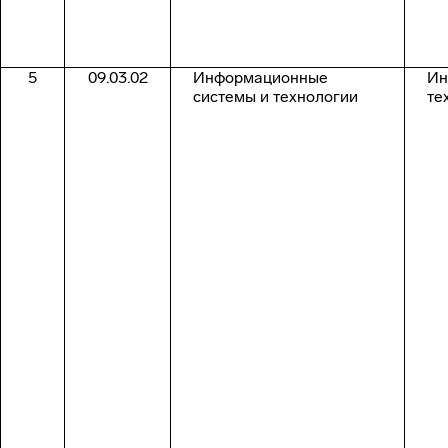
5
09.03.02
Информационные
Ин
системы и технологии
те