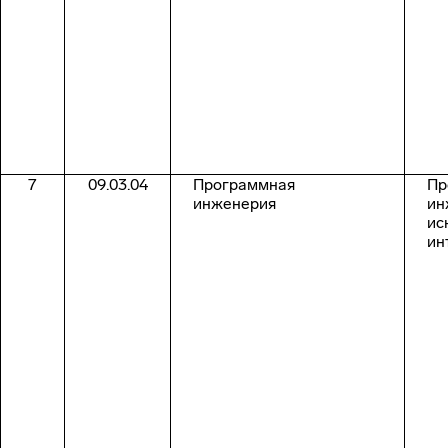
7
09.03.04
Программная
Пр
инженерия
ин
ис
ин