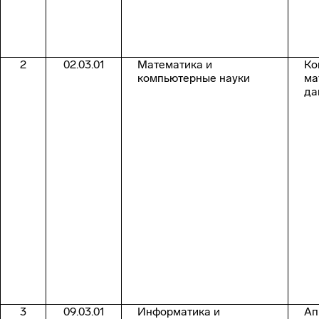
2
02.03.01
Математика и
Ко
компьютерные науки
ма
да
3
09.03.01
Информатика и
Ап