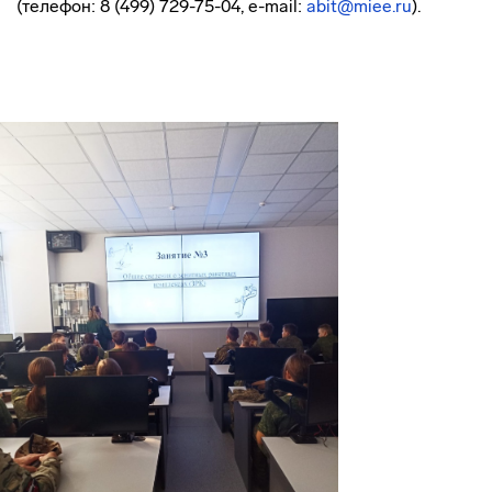
(телефон: 8 (499) 729-75-04, e-mail:
abit@miee.ru
).