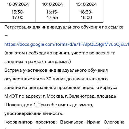
18.09.2024
10.10.2024
15.10.2024
15:30-
16:15-
16:30-
17:00
17:45
18:00
Регистрация для индивидуального обучения по ссылке
–
https://docs.google.com/forms/d/e/1FAIpQLSfgrMv6bQj
(при этом необходимо принять участие во всех 6-ти
занятиях в рамках программы)
Встреча участников индивидуального обучения
осуществляется за 30 минут до начала каждого
занятия на центральной проходной первого корпуса
МИЭТ по адресу: г. Москва, г. Зеленоград, площадь
Шокина, дом 1. При себе иметь документ,
удостоверяющий личность.
Координатор проектов: Васильева Ирина Олеговна