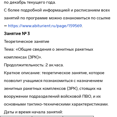
по декабрь текущего года.
С более подробной информацией и расписанием всех
занятий по программе можно ознакомиться по ссылке
–
https://www.abiturient.ru/page/159569
.
Занятие № 3
Теоретическое занятие
Тема: «Общие сведения о зенитных ракетных
комплексах (ЗРК)».
Продолжительность: 2 ак.часа.
Краткое описание: теоретическое занятие, которое
позволит учащимся познакомиться с назначением
зенитных ракетных комплексов (ЗРК), стоящих на
вооружении подразделений войсковой ПВО, и их
основными тактико-техническими характеристиками.
Даты и время начала занятий: