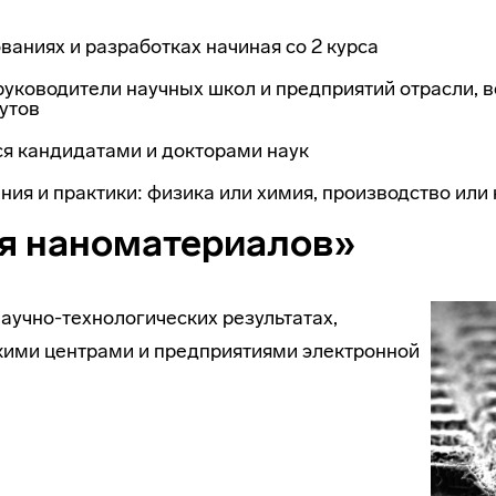
ваниях и разработках начиная со 2 курса
руководители научных школ и предприятий отрасли, 
утов
ся кандидатами и докторами наук
ия и практики: физика или химия, производство или 
я наноматериалов»
аучно-технологических результатах,
кими центрами и предприятиями электронной