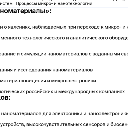
систем
Процессы микро- и нанотехнологий
аноматериалы»:
 о явлениях, наблюдаемых при переходе к микро- и
менного технологического и аналитического оборудо
ование и симуляции наноматериалов с заданными с
ания и исследования наноматериалов
 материаловедения и микроэлектроники
логических российских и международных компаниях
ов:
а наноматериалов для электроники и наноэлектроник
устройств, высокочувствительных сенсоров и биосе