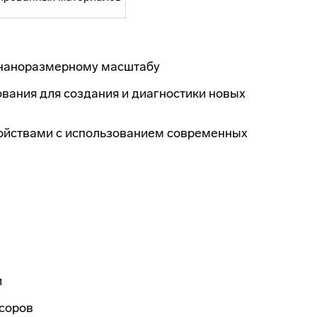
 наноразмерному масштабу
вания для создания и диагностики новых
войствами с использованием современных
и
нсоров