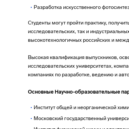
Разработка искусственного фотосинтез
Студенты могут пройти практику, получи
исследовательских, так и индустриальны
высокотехнологичных российских и меж
Высокая квалификация выпускников, осво
исследовательских университетах, компан
компаниях по разработке, ведению и авт
Основные Научно-образовательные па
Институт общей и неорганической хими
Московский государственный университ