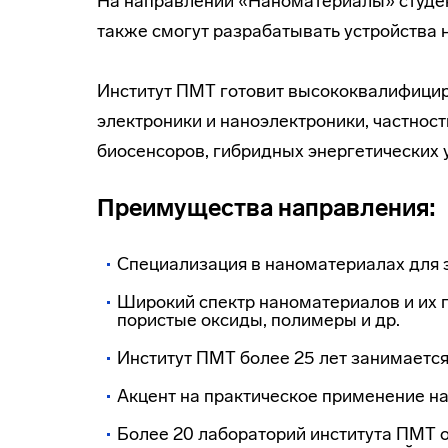
На направлении «Наноматериалы» студент
также смогут разрабатывать устройства н
Институт ПМТ готовит высококвалифицир
электроники и наноэлектроники, частнос
биосенсоров, гибридных энергетических 
Преимущества направления:
Специализация в наноматериалах для 
Широкий спектр наноматериалов и их 
пористые оксиды, полимеры и др.
Институт ПМТ более 25 лет занимается
Акцент на практическое применение н
Более 20 лабораторий института ПМТ 