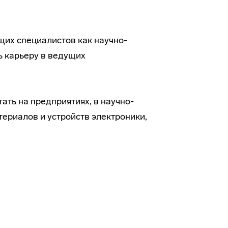
щих специалистов как научно-
ь карьеру в ведущих
ть на предприятиях, в научно-
териалов и устройств электроники,