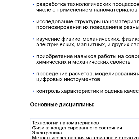
разработка технологических процессов
числе с применением наноматериалов
исследование структуры наноматериал
прогнозирования их поведения в разны
изучение физико-механических, физико
электрических, магнитных, и других с
приобретение навыков работы на совр
химических и механических свойств
проведение расчетов, моделирования 
цифровых инструментов
контроль характеристик и оценка каче
Основные дисциплины:
Технологии наноматериалов
Физика конденсированного состояния
Электроника
Методы исследования материалов и структур