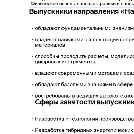
Физические основы наноэлектроники и нано
Выпускники направления «Н
обладают фундаментальными знаниями
владеют навыками эксплуатации совре
материалов
способны проводить расчёты, моделир
цифровых инструментов
владеют современными методами созд
обладают базовыми знаниями в сфере
востребованы в ведущих высокотехно
Сферы занятости выпускник
Разработка и технологии производств
Разработка гибридных энергетических 