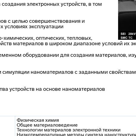
 создания электронных устройств, в том
ов с целью совершенствования и
х условиях эксплуатации
-химических, оптических, тепловых,
войств материалов в широком диапазоне условий их э
еменном оборудовании для создания материалов, изу
и симуляции наноматериалов с заданными свойства
ства устройств на основе наноматериалов
Физическая химия
Общее материаловедение
Технологии материалов электронной техники
Низкотемпературные методы синтеза нанострукту