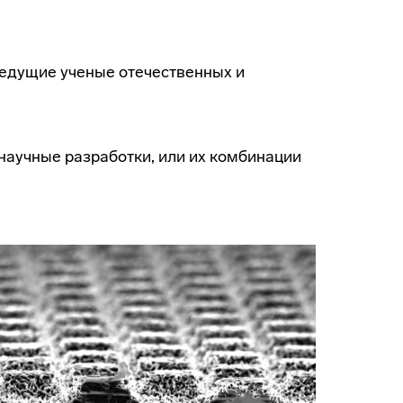
ведущие ученые отечественных и
научные разработки, или их комбинации