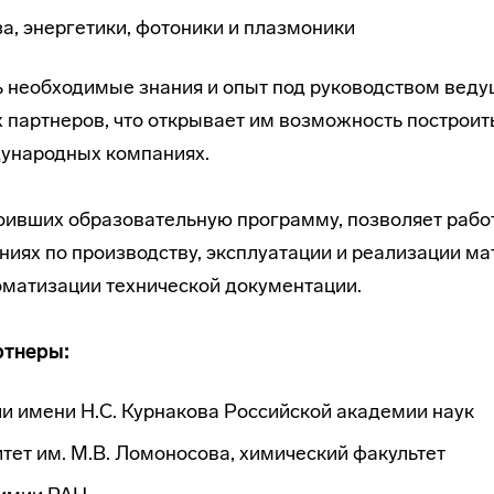
а, энергетики, фотоники и плазмоники
ть необходимые знания и опыт под руководством веду
х партнеров, что открывает им возможность построит
дународных компаниях.
ивших образовательную программу, позволяет работа
иях по производству, эксплуатации и реализации ма
оматизации технической документации.
ртнеры:
и имени Н.С. Курнакова Российской академии наук
ет им. М.В. Ломоносова, химический факультет