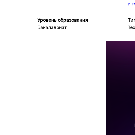
и 
Уровень образования
Ти
Бакалавриат
Те