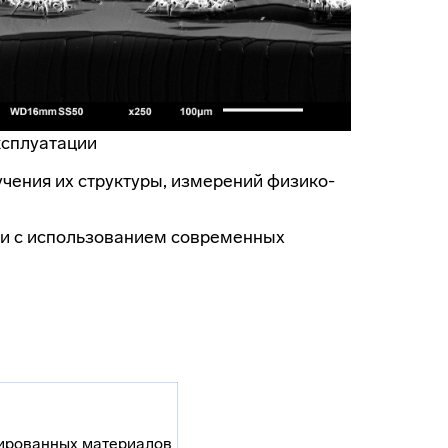
ксплуатации
чения их структуры, измерений физико-
ми с использованием современных
рированных материалов