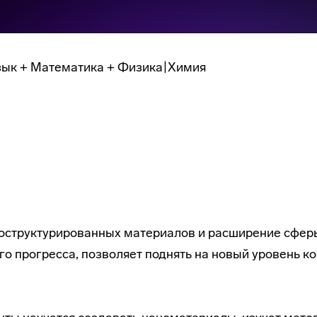
зык + Математика + Физика|Химия
ноструктурированных материалов и расширение сферы
о прогресса, позволяет поднять на новый уровень к