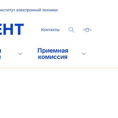
нститут электронной техники
Контакты
и
Приемная
и
комиссия