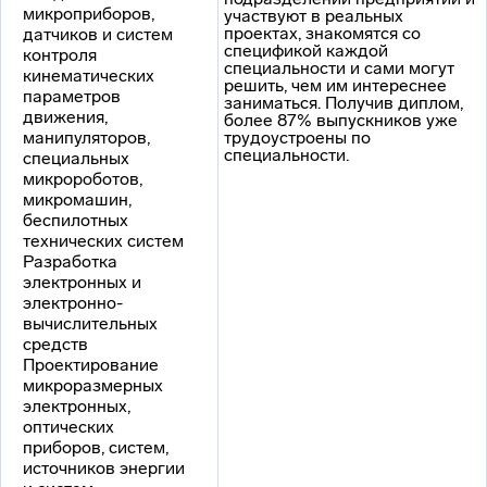
микроприборов,
участвуют в реальных
проектах, знакомятся со
датчиков и систем
спецификой каждой
контроля
специальности и сами могут
кинематических
решить, чем им интереснее
параметров
заниматься. Получив диплом,
движения,
более 87% выпускников уже
манипуляторов,
трудоустроены по
специальности.
специальных
микророботов,
микромашин,
беспилотных
технических систем
Разработка
электронных и
электронно-
вычислительных
средств
Проектирование
микроразмерных
электронных,
оптических
приборов, систем,
источников энергии