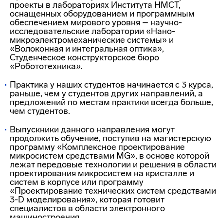
проекты в лабораториях Института НМСТ,
оснащенных оборудованием и программным
обеспечением мирового уровня – научно-
исследовательские лаборатории «Нано-
микроэлектромеханические системы» и
«Волоконная и интегральная оптика»,
Студенческое конструкторское бюро
«Робототехника».
Практика у наших студентов начинается с 3 курса,
раньше, чем у студентов других направлений, а
предложений по местам практики всегда больше,
чем студентов.
Выпускники данного направления могут
продолжить обучение, поступив на магистерскую
программу «Комплексное проектирование
микросистем средствами MG», в основе которой
лежат передовые технологии и решения в области
проектирования микросистем на кристалле и
систем в корпусе или программу
«Проектирование технических систем средствами
3-D моделирования», которая готовит
специалистов в области электронного
машиностроения.