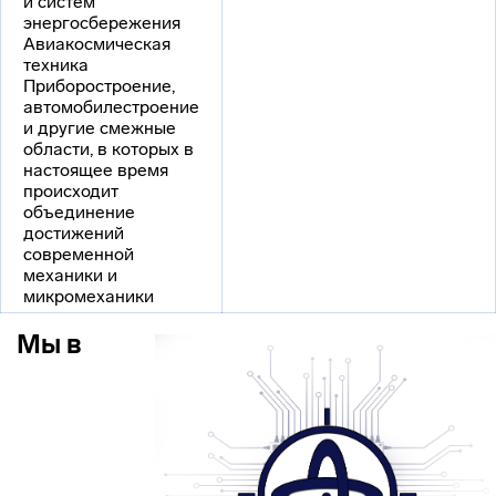
и систем
энергосбережения
Авиакосмическая
техника
Приборостроение,
автомобилестроение
и другие смежные
области, в которых в
настоящее время
происходит
объединение
достижений
современной
механики и
микромеханики
Мы в