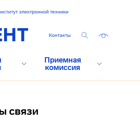
нститут электронной техники
Контакты
и
Приемная
и
комиссия
ы связи