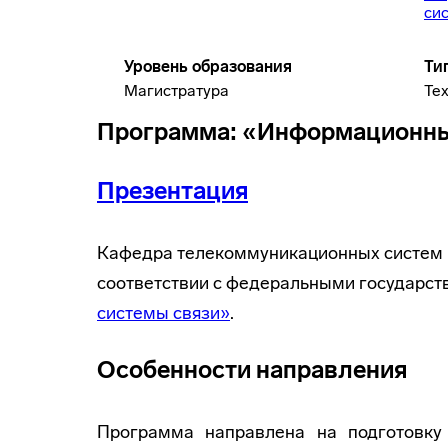
си
Уровень образования
Ти
Магистратура
Те
Программа: «Информационны
Презентация
Кафедра телекоммуникационных систем г
соответствии с федеральными государс
системы связи»
.
Особенности направления
Программа направлена на подготовку