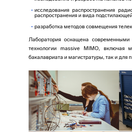
исследования распространения ради
распространения и вида подстилающей
разработка методов совмещения теле
Лаборатория оснащена современными 
технологии massive MIMO, включая м
бакалавриата и магистратуры, так и для