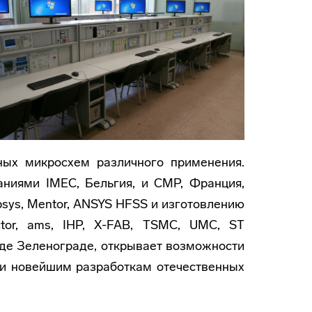
ных микросхем различного применения.
аниями IMEC, Бельгия, и CMP, Франция,
sys, Mentor, ANSYS HFSS и изготовлению
tor, ams, IHP, X-FAB, TSMC, UMC, ST
роде Зеленограде, открывает возможности
 и новейшим разработкам отечественных