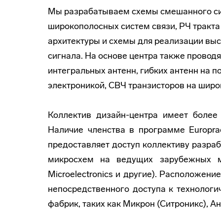
Мы разрабатываем схемы смешанного си
широкополосных систем связи, РЧ тракта
архитектуры и схемы для реализации вы
сигнала. На основе центра также провод
интегральных антенн, гибких антенн на п
электроникой, СВЧ транзисторов на шир
Коллектив дизайн-центра имеет более
Наличие членства в программе Europra
предоставляет доступ коллективу разра
микросхем на ведущих зарубежных ми
Microelectronics и другие). Расположен
непосредственного доступа к технолог
фабрик, таких как Микрон (Ситроникс), А