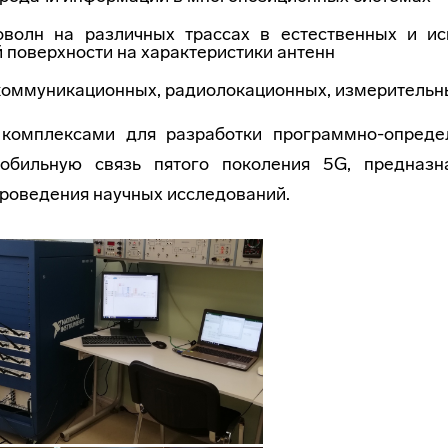
оволн на различных трассах в естественных и ис
 поверхности на характеристики антенн
коммуникационных, радиолокационных, измерительн
комплексами для разработки программно-опреде
обильную связь пятого поколения 5G, предназн
 проведения научных исследований.