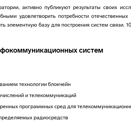
ратории, активно публикуют результаты своих иссл
бными удовлетворить потребности отечественных
ть элементную базу для построения систем связи. 1
инфокоммуникационных систем
ованием технологии блокчейн
ычислений и телекоммуникаций
еренных программных сред для телекоммуникацион
пределяемых радиосредств