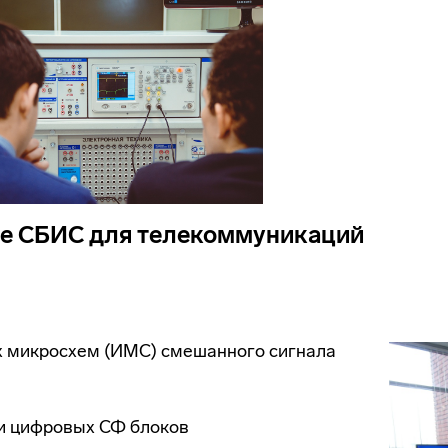
е СБИС для телекоммуникаций
 микросхем (ИМС) смешанного сигнала
и цифровых СФ блоков