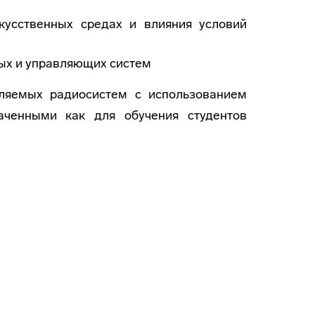
кусственных средах и влияния условий
ых и управляющих систем
ляемых радиосистем с использованием
аченными как для обучения студентов