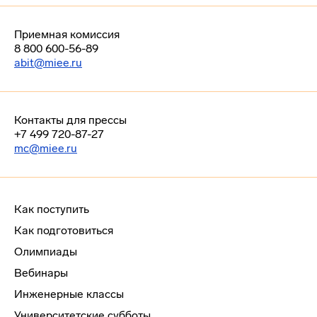
Приемная комиссия
8 800 600-56-89
abit@miee.ru
Контакты для прессы
+7 499 720-87-27
mc@miee.ru
Как поступить
Как подготовиться
Олимпиады
Вебинары
Инженерные классы
Университетские субботы